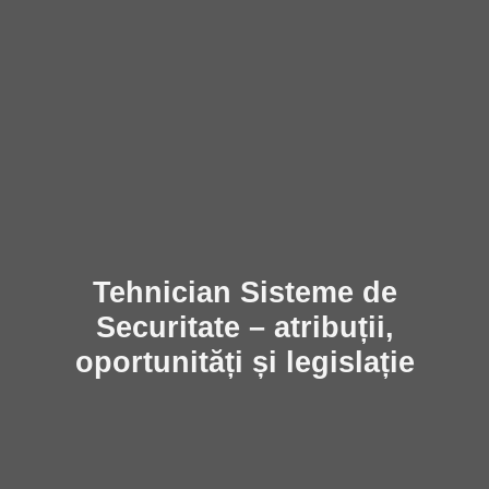
Tehnician Sisteme de
Securitate – atribuții,
oportunități și legislație