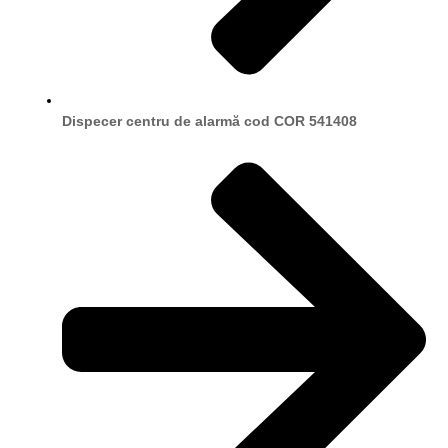
Dispecer centru de alarmă cod COR 541408