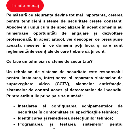
Trimite mesaj
Pe măsură ce siguranța devine tot mai importantă, cererea
pentru
tehnicieni sisteme de securitate
crește constant.
Absolvenții unui curs de specializare în acest domeniu au
numeroase oportunități de angajare și dezvoltare
profesională. În acest articol, vei descoperi ce presupune
această meserie, în ce domenii poți lucra și care sunt
reglementările esențiale de care trebuie să ții cont.
Ce face un tehnician sisteme de securitate?
Un tehnician de sisteme de securitate este responsabil
pentru instalarea, întreținerea și repararea sistemelor de
supraveghere video (CCTV), alarmelor antiefracție,
sistemelor de control acces și detectoarelor de incendiu.
Printre atribuțiile principale se numără:
Instalarea și configurarea echipamentelor de
securitate în conformitate cu specificațiile tehnice;
Identificarea și remedierea defecțiunilor tehnice;
Programarea și testarea sistemelor pentru