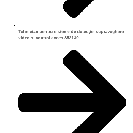
Tehnician pentru sisteme de detecţie, supraveghere
video și control acces 352130