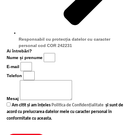
Responsabil cu protecția datelor cu caracter
personal cod COR 242231
Ai întrebări?
Nume și prenume
E-mail
Telefon
Mesaj
Am citit și am înțeles
Politica de Confidențialitate
și sunt de
acord cu prelucrarea datelor mele cu caracter personal în
conformitate cu aceasta.