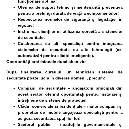
funcționare optimă;
Oferirea de suport tehnic și mentenanță preventivă
pentru a prelungi durata de viață a echipamentelor;
Respectarea normelor de siguranță și legislației în
vigoare;
Instruirea clienților în utilizarea corectă a sistemelor
de securitate;
Colaborarea cu alți specialiști pentru integrarea
sistemelor de securitate cu alte tehnologii (ex.
automatizări pentru clădiri inteligente).
Oportunități profesionale după absolvire
După finalizarea cursului, un
tehnician sisteme de
securitate
poate lucra în diverse domenii, precum:
Companii de securitate
– angajatorii principali din
acest sector, oferind oportunități pentru instalare și
întreținere de sisteme de protecție;
Clădiri comerciale și rezidențiale
– multe companii și
proprietari de imobile angajează specialiști pentru a
asigura securitatea spațiilor lor;
Sectorul public
– instituțiile guvernamentale și