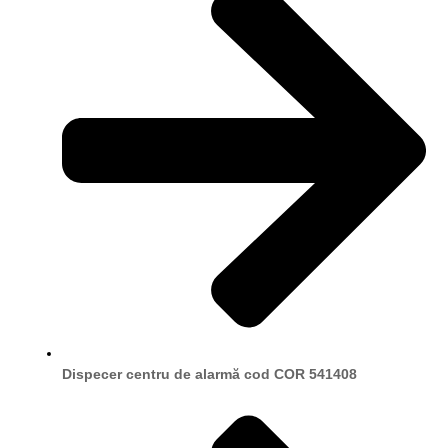
Dispecer centru de alarmă cod COR 541408