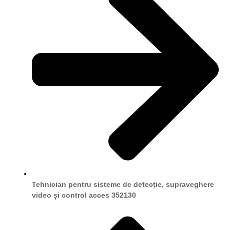
Tehnician pentru sisteme de detecţie, supraveghere
video și control acces 352130