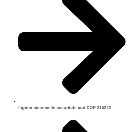
Inginer sisteme de securitate cod COR 215222