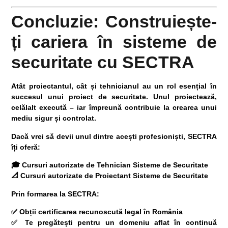
Concluzie: Construiește-
ți cariera în sisteme de
securitate cu SECTRA
Atât proiectantul, cât și tehnicianul au un rol esențial în
succesul unui proiect de securitate. Unul proiectează,
celălalt execută – iar împreună contribuie la crearea unui
mediu sigur și controlat.
Dacă vrei să devii unul dintre acești profesioniști,
SECTRA
îți oferă:
🎓
Cursuri autorizate de Tehnician Sisteme de Securitate
📐
Cursuri
autorizate
de Proiectant Sisteme de Securitate
Prin formarea la SECTRA:
✅ Obții certificarea recunoscută legal în România
✅ Te pregătești pentru un domeniu aflat în continuă