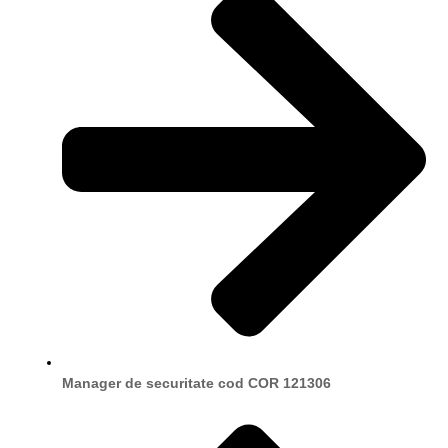
Manager de securitate cod COR 121306