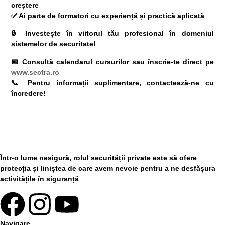
creștere
✅ Ai parte de formatori cu experiență și practică aplicată
🔒
Investește în viitorul tău profesional
în domeniul
sistemelor de securitate!
📅 Consultă calendarul cursurilor sau înscrie-te direct pe
www.sectra.ro
📞 Pentru informații suplimentare, contactează-ne cu
încredere!
Într-o lume nesigură, rolul securității private este să ofere
protecția și liniștea de care avem nevoie pentru a ne desfășura
activitățile în siguranță
Navigare