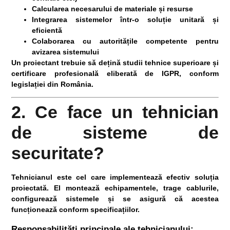
Calcularea necesarului de materiale și resurse
Integrarea sistemelor într-o soluție unitară și
eficientă
Colaborarea cu autoritățile competente pentru
avizarea sistemului
Un proiectant trebuie să dețină
studii tehnice superioare
și
certificare profesională
eliberată de IGPR, conform
legislației din România.
2. Ce face un tehnician
de sisteme de
securitate?
Tehnicianul
este cel care implementează efectiv soluția
proiectată. El montează echipamentele, trage cablurile,
configurează sistemele și se asigură că acestea
funcționează conform specificațiilor.
Responsabilități principale ale tehnicianului: