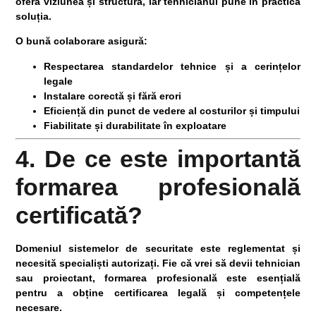
oferă viziunea și structura, iar tehnicianul pune în practică
soluția.
O bună colaborare asigură:
Respectarea standardelor tehnice și a cerințelor
legale
Instalare corectă și fără erori
Eficiență din punct de vedere al costurilor și timpului
Fiabilitate și durabilitate în exploatare
4. De ce este importantă
formarea profesională
certificată?
Domeniul sistemelor de securitate este reglementat și
necesită
specialiști autorizați
. Fie că vrei să devii tehnician
sau proiectant, formarea profesională este esențială
pentru a obține certificarea legală și competențele
necesare.